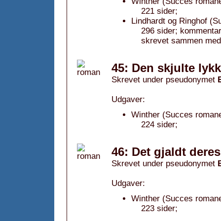
Winther (Succes romane
221 sider;
Lindhardt og Ringhof (S
296 sider; kommentar
skrevet sammen med 
45: Den skjulte lyk
Skrevet under pseudonymet
Udgaver:
Winther (Succes romane
224 sider;
46: Det gjaldt deres
Skrevet under pseudonymet
Udgaver:
Winther (Succes romane
223 sider;