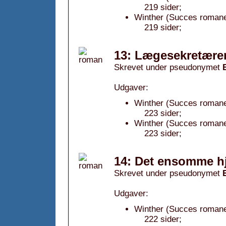
219 sider;
Winther (Succes romane
219 sider;
13: Lægesekretære
Skrevet under pseudonymet
Udgaver:
Winther (Succes romanen
223 sider;
Winther (Succes romane
223 sider;
14: Det ensomme hj
Skrevet under pseudonymet
Udgaver:
Winther (Succes romane
222 sider;