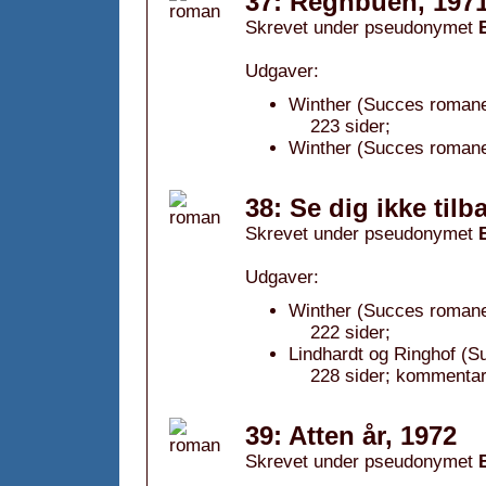
37: Regnbuen, 197
Skrevet under pseudonymet
Udgaver:
Winther (Succes romane
223 sider;
Winther (Succes romane
38: Se dig ikke tilb
Skrevet under pseudonymet
Udgaver:
Winther (Succes romane
222 sider;
Lindhardt og Ringhof (S
228 sider; kommentar
39: Atten år, 1972
Skrevet under pseudonymet