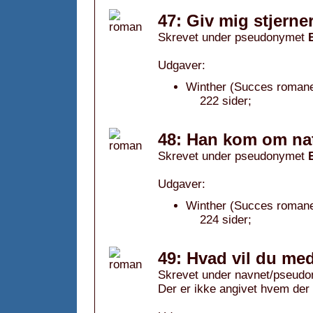
47: Giv mig stjerne
Skrevet under pseudonymet
Udgaver:
Winther (Succes romanen
222 sider;
48: Han kom om nat
Skrevet under pseudonymet
Udgaver:
Winther (Succes romane
224 sider;
49: Hvad vil du med 
Skrevet under navnet/pseudo
Der er ikke angivet hvem der