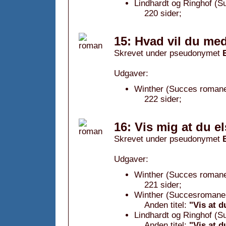
Lindhardt og Ringhof (S
220 sider;
15: Hvad vil du med
Skrevet under pseudonymet
Udgaver:
Winther (Succes romane
222 sider;
16: Vis mig at du e
Skrevet under pseudonymet
Udgaver:
Winther (Succes romanen
221 sider;
Winther (Succesromanen
Anden titel:
"Vis at d
Lindhardt og Ringhof (S
Anden titel:
"Vis at d