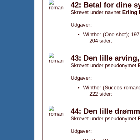
42: Betal for dine 
Skrevet under navnet
Erling
Udgaver:
Winther (One shot); 197
204 sider;
43: Den lille arving
Skrevet under pseudonymet
Udgaver:
Winther (Succes romane
222 sider;
44: Den lille drømm
Skrevet under pseudonymet
Udgaver: