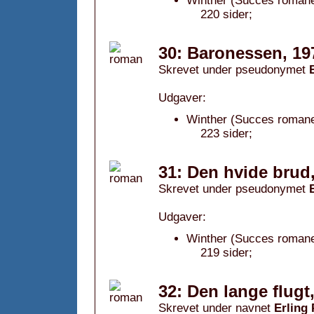
Winther (Succes romanen
220 sider;
30: Baronessen, 19
Skrevet under pseudonymet
Udgaver:
Winther (Succes romane
223 sider;
31: Den hvide brud
Skrevet under pseudonymet
Udgaver:
Winther (Succes romane
219 sider;
32: Den lange flugt
Skrevet under navnet
Erling