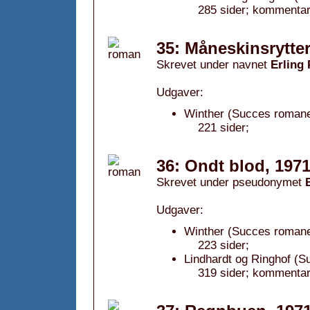
285 sider; kommentar
35: Måneskinsrytte
Skrevet under navnet
Erling
Udgaver:
Winther (Succes romanen
221 sider;
36: Ondt blod, 197
Skrevet under pseudonymet
Udgaver:
Winther (Succes romane
223 sider;
Lindhardt og Ringhof (S
319 sider; kommentar