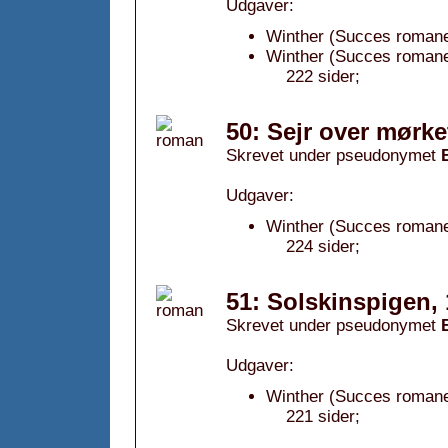
Udgaver:
Winther (Succes romanen
Winther (Succes romane
222 sider;
50: Sejr over mørke
Skrevet under pseudonymet
Udgaver:
Winther (Succes romanen
224 sider;
51: Solskinspigen,
Skrevet under pseudonymet
Udgaver:
Winther (Succes romane
221 sider;