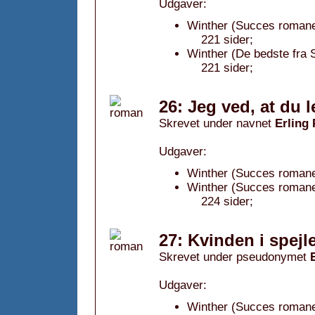
Udgaver:
Winther (Succes romanen
221 sider;
Winther (De bedste fra 
221 sider;
26: Jeg ved, at du l
Skrevet under navnet
Erling
Udgaver:
Winther (Succes romane
Winther (Succes romane
224 sider;
27: Kvinden i spejle
Skrevet under pseudonymet
Udgaver:
Winther (Succes romanen