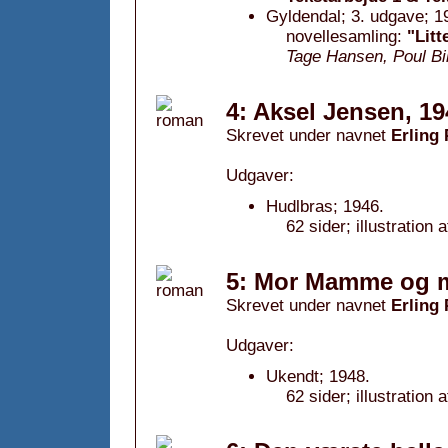
Gyldendal; 3. udgave; 1
novellesamling:
"Litt
Tage Hansen, Poul Bi
4: Aksel Jensen, 19
Skrevet under navnet
Erling
Udgaver:
Hudlbras; 1946.
62 sider; illustration 
5: Mor Mamme og m
Skrevet under navnet
Erling
Udgaver:
Ukendt; 1948.
62 sider; illustration 