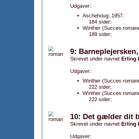
Udgaver:
Aschehoug; 1957.
184 sider;
Winther (Succes romane
189 sider;
9: Barneplejersken,
Skrevet under navnet
Erling
Udgaver:
Winther (Succes romanen
222 sider;
Winther (Succes romanen
222 sider;
10: Det gælder dit 
Skrevet under navnet
Erling
Udgaver: