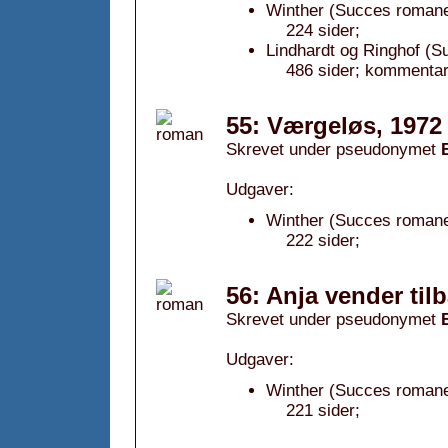
Winther (Succes romane
224 sider;
Lindhardt og Ringhof (S
486 sider; kommentar
55: Værgeløs, 1972
Skrevet under pseudonymet
Udgaver:
Winther (Succes romane
222 sider;
56: Anja vender til
Skrevet under pseudonymet
Udgaver:
Winther (Succes romane
221 sider;