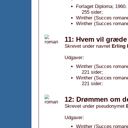
Forlaget Diploma; 1960.
255 sider;
Winther (Succes romane
Winther (Succes romane
11: Hvem vil græde 
Skrevet under navnet
Erling
Udgaver:
Winther (Succes romanen
221 sider;
Winther (Succes romane
221 sider;
12: Drømmen om det
Skrevet under pseudonymet
Udgaver:
Winther (Succes romanen