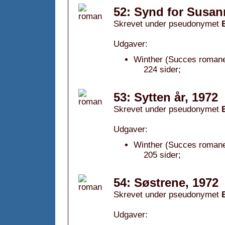
52: Synd for Susan
Skrevet under pseudonymet
Udgaver:
Winther (Succes romane
224 sider;
53: Sytten år, 1972
Skrevet under pseudonymet
Udgaver:
Winther (Succes romane
205 sider;
54: Søstrene, 1972
Skrevet under pseudonymet
Udgaver: