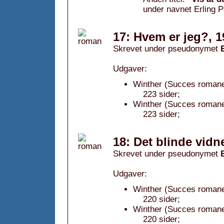
under navnet Erling P
17: Hvem er jeg?, 1
Skrevet under pseudonymet
Udgaver:
Winther (Succes romanen
223 sider;
Winther (Succes romane
223 sider;
18: Det blinde vidn
Skrevet under pseudonymet
Udgaver:
Winther (Succes romanen
220 sider;
Winther (Succes romane
220 sider;