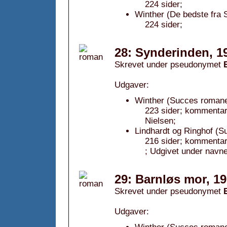
224 sider;
Winther (De bedste fra 
224 sider;
28: Synderinden, 1
Skrevet under pseudonymet
Udgaver:
Winther (Succes romane
223 sider; kommenta
Nielsen;
Lindhardt og Ringhof (S
216 sider; kommenta
; Udgivet under navne
29: Barnløs mor, 1
Skrevet under pseudonymet
Udgaver: