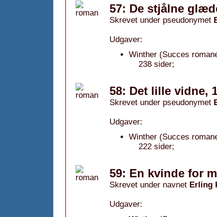
57: De stjålne glæd
Skrevet under pseudonymet
Udgaver:
Winther (Succes romane
238 sider;
58: Det lille vidne, 
Skrevet under pseudonymet
Udgaver:
Winther (Succes romane
222 sider;
59: En kvinde for m
Skrevet under navnet
Erling
Udgaver: