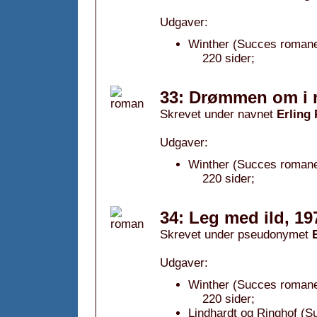
Udgaver:
Winther (Succes romanen
220 sider;
33: Drømmen om i 
Skrevet under navnet
Erling
Udgaver:
Winther (Succes romane
220 sider;
34: Leg med ild, 19
Skrevet under pseudonymet
Udgaver:
Winther (Succes romane
220 sider;
Lindhardt og Ringhof (S