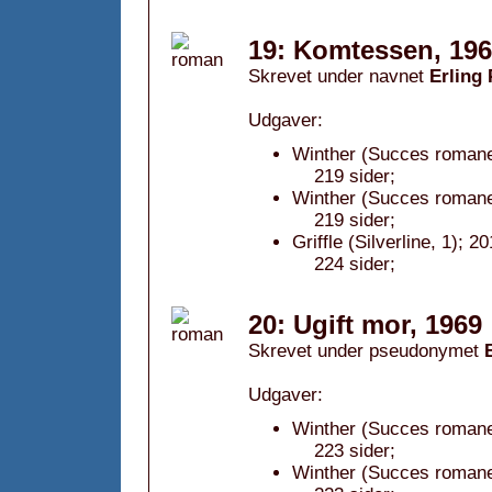
19: Komtessen, 19
Skrevet under navnet
Erling
Udgaver:
Winther (Succes romanen
219 sider;
Winther (Succes romane
219 sider;
Griffle (Silverline, 1); 20
224 sider;
20: Ugift mor, 1969
Skrevet under pseudonymet
Udgaver:
Winther (Succes romanen
223 sider;
Winther (Succes romane