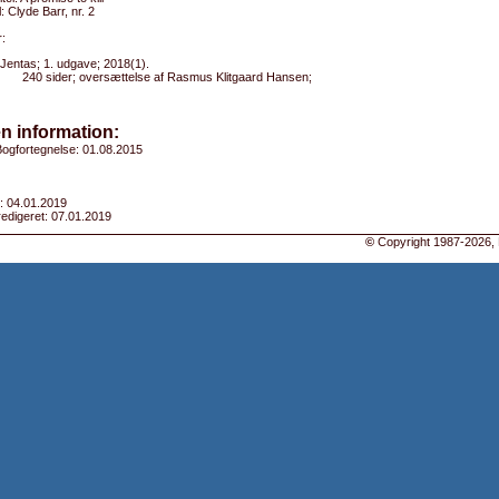
l: Clyde Barr, nr. 2
:
Jentas; 1. udgave; 2018(1).
240 sider; oversættelse af Rasmus Klitgaard Hansen;
n information:
ogfortegnelse: 01.08.2015
: 04.01.2019
edigeret: 07.01.2019
©
Copyright 1987-2026, 