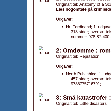
Originaltitel: Anatomy of a S
Læs bogomtale på krimisid
Udgaver:
Hr. Ferdinand; 1. udgave
318 sider; oversætte
nummer: 978-87-400-
2: Omdømme : rom
Originaltitel: Reputation
Udgaver:
North Publishing; 1. udg
457 sider; oversætte
9788775716791;
3: Små katastrofer
Originaltitel: Little disasters