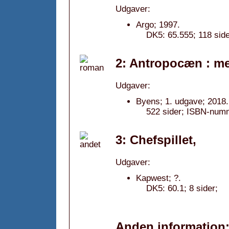
Udgaver:
Argo; 1997.
DK5: 65.555; 118 sid
2: Antropocæn : me
Udgaver:
Byens; 1. udgave; 2018.
522 sider; ISBN-num
3: Chefspillet,
Udgaver:
Kapwest; ?.
DK5: 60.1; 8 sider;
Anden information