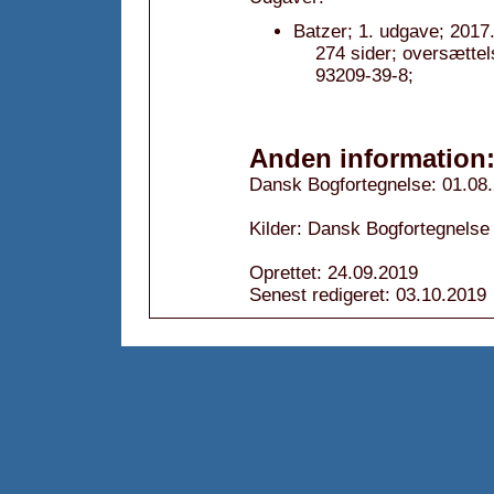
Batzer; 1. udgave; 2017
274 sider; oversætte
93209-39-8;
Anden information
Dansk Bogfortegnelse: 01.08
Kilder: Dansk Bogfortegnelse
Oprettet: 24.09.2019
Senest redigeret: 03.10.2019