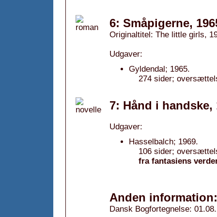
6: Småpigerne, 196
Originaltitel: The little girls, 
Udgaver:
Gyldendal; 1965.
274 sider; oversætte
7: Hånd i handske,
Udgaver:
Hasselbalch; 1969.
106 sider; oversættel
fra fantasiens verde
Anden information
Dansk Bogfortegnelse: 01.08