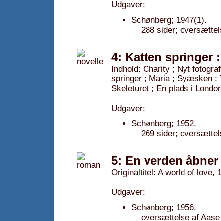
Udgaver:
Schønberg; 1947(1).
288 sider; oversættel
4: Katten springer :
Indhold: Charity ; Nyt fotograf
springer ; Maria ; Syæsken ; Tå
Skeleturet ; En plads i London
Udgaver:
Schønberg; 1952.
269 sider; oversættel
5: En verden åbner 
Originaltitel: A world of love,
Udgaver:
Schønberg; 1956.
oversættelse af Aase