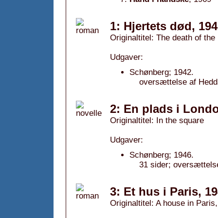
1: Hjertets død, 19
Originaltitel: The death of the
Udgaver:
Schønberg; 1942.
oversættelse af Hedd
2: En plads i Lond
Originaltitel: In the square
Udgaver:
Schønberg; 1946.
31 sider; oversættels
3: Et hus i Paris, 1
Originaltitel: A house in Paris