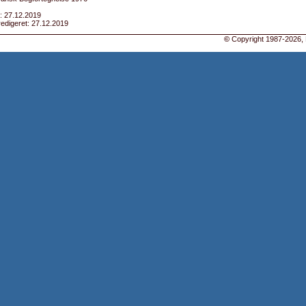
: 27.12.2019
edigeret: 27.12.2019
©
Copyright 1987-2026, 