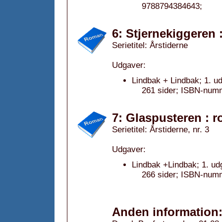
9788794384643;
6: Stjernekiggeren 
Serietitel: Årstiderne
Udgaver:
Lindbak + Lindbak; 1. u
261 sider; ISBN-num
7: Glaspusteren : 
Serietitel: Årstiderne, nr. 3
Udgaver:
Lindbak +Lindbak; 1. ud
266 sider; ISBN-num
Anden information