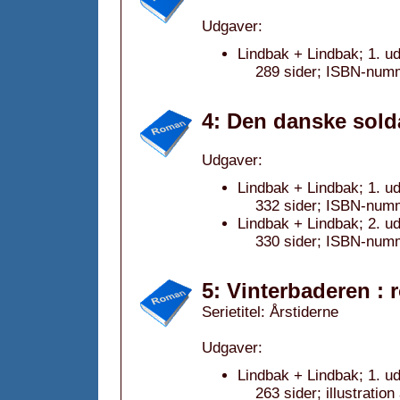
Udgaver:
Lindbak + Lindbak; 1. u
289 sider; ISBN-num
4: Den danske sold
Udgaver:
Lindbak + Lindbak; 1. u
332 sider; ISBN-num
Lindbak + Lindbak; 2. u
330 sider; ISBN-num
5: Vinterbaderen : 
Serietitel: Årstiderne
Udgaver:
Lindbak + Lindbak; 1. u
263 sider; illustrati