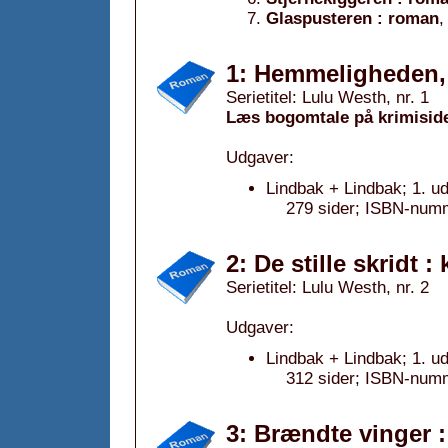
Glaspusteren : roman
,
1: Hemmeligheden,
Serietitel: Lulu Westh, nr. 1
Læs bogomtale på krimisid
Udgaver:
Lindbak + Lindbak; 1. u
279 sider; ISBN-num
2: De stille skridt :
Serietitel: Lulu Westh, nr. 2
Udgaver:
Lindbak + Lindbak; 1. u
312 sider; ISBN-num
3: Brændte vinger 