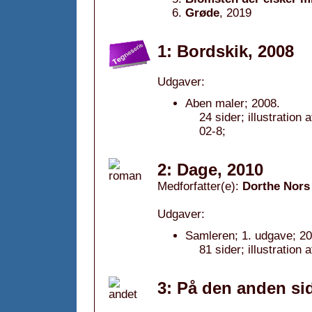
Grøde
, 2019
1: Bordskik, 2008
Udgaver:
Aben maler; 2008.
24 sider; illustratio
02-8;
2: Dage, 2010
Medforfatter(e):
Dorthe Nors
Udgaver:
Samleren; 1. udgave; 20
81 sider; illustration 
3: På den anden si