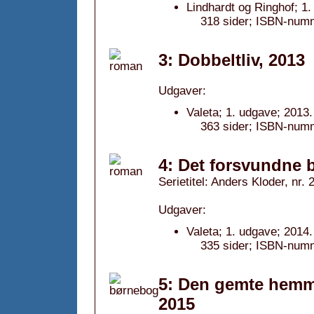
Lindhardt og Ringhof; 1
318 sider; ISBN-num
3: Dobbeltliv, 2013
Udgaver:
Valeta; 1. udgave; 2013.
363 sider; ISBN-num
4: Det forsvundne b
Serietitel: Anders Kloder, nr. 
Udgaver:
Valeta; 1. udgave; 2014.
335 sider; ISBN-num
5: Den gemte hemm
2015