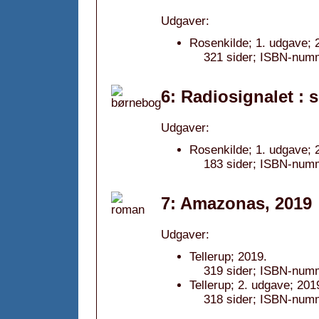
Udgaver:
Rosenkilde; 1. udgave; 
321 sider; ISBN-num
6: Radiosignalet :
Udgaver:
Rosenkilde; 1. udgave; 
183 sider; ISBN-numm
7: Amazonas, 2019
Udgaver:
Tellerup; 2019.
319 sider; ISBN-num
Tellerup; 2. udgave; 201
318 sider; ISBN-num