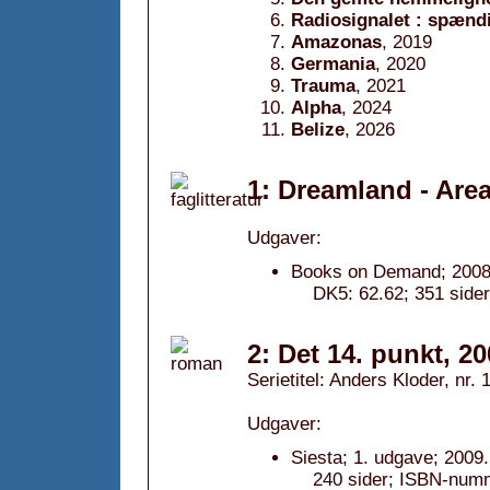
Radiosignalet : spæn
Amazonas
, 2019
Germania
, 2020
Trauma
, 2021
Alpha
, 2024
Belize
, 2026
1: Dreamland - Area
Udgaver:
Books on Demand; 2008
DK5: 62.62; 351 side
2: Det 14. punkt, 2
Serietitel: Anders Kloder, nr. 
Udgaver:
Siesta; 1. udgave; 2009.
240 sider; ISBN-num