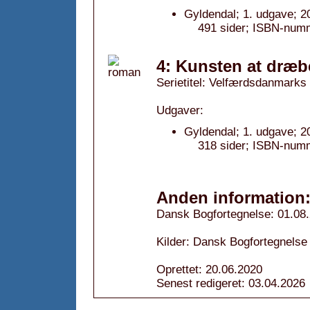
Gyldendal; 1. udgave; 2
491 sider; ISBN-num
4: Kunsten at dræbe 
Serietitel: Velfærdsdanmarks 
Udgaver:
Gyldendal; 1. udgave; 2
318 sider; ISBN-num
Anden information
Dansk Bogfortegnelse: 01.08
Kilder: Dansk Bogfortegnelse
Oprettet: 20.06.2020
Senest redigeret: 03.04.2026