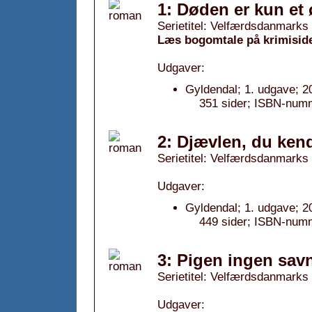
1: Døden er kun et ø
Serietitel: Velfærdsdanmarks 
Læs bogomtale på krimisid
Udgaver:
Gyldendal; 1. udgave; 2
351 sider; ISBN-num
2: Djævlen, du kende
Serietitel: Velfærdsdanmarks 
Udgaver:
Gyldendal; 1. udgave; 2
449 sider; ISBN-num
3: Pigen ingen savne
Serietitel: Velfærdsdanmarks 
Udgaver: