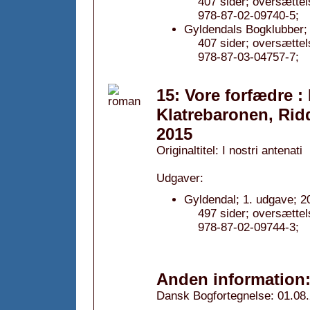
407 sider; oversætte
978-87-02-09740-5;
Gyldendals Bogklubber; 
407 sider; oversætte
978-87-03-04757-7;
15: Vore forfædre :
Klatrebaronen, Ridd
2015
Originaltitel: I nostri antenati
Udgaver:
Gyldendal; 1. udgave; 2
497 sider; oversætte
978-87-02-09744-3;
Anden information
Dansk Bogfortegnelse: 01.08