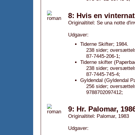
8: Hvis en vinterna
Originaltitel: Se una notte d'
Udgaver:
Tiderne Skifter; 1984.
238 sider; oversætte
87-7445-206-1;
Tiderne skifter (Paperba
238 sider; oversætte
87-7445-745-4;
Gyldendal (Gyldendal Pa
256 sider; oversætte
9788702097412;
9: Hr. Palomar, 198
Originaltitel: Palomar, 1983
Udgaver: