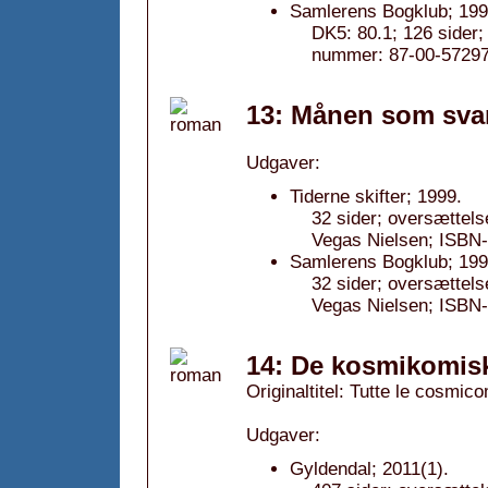
Samlerens Bogklub; 199
DK5: 80.1; 126 sider
nummer: 87-00-57297
13: Månen som sva
Udgaver:
Tiderne skifter; 1999.
32 sider; oversættels
Vegas Nielsen; ISBN
Samlerens Bogklub; 199
32 sider; oversættels
Vegas Nielsen; ISBN
14: De kosmikomisk
Originaltitel: Tutte le cosmic
Udgaver:
Gyldendal; 2011(1).