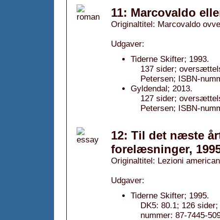
11: Marcovaldo elle
Originaltitel: Marcovaldo ovve
Udgaver:
Tiderne Skifter; 1993.
137 sider; oversætte
Petersen; ISBN-numm
Gyldendal; 2013.
127 sider; oversætte
Petersen; ISBN-numm
12: Til det næste å
forelæsninger, 199
Originaltitel: Lezioni america
Udgaver:
Tiderne Skifter; 1995.
DK5: 80.1; 126 sider
nummer: 87-7445-509