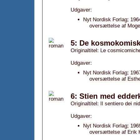
Udgaver:
Nyt Nordisk Forlag; 196
oversættelse af Mog
5: De kosmokomisk
Originaltitel: Le cosmicomich
Udgaver:
Nyt Nordisk Forlag; 196
oversættelse af Esth
6: Stien med edder
Originaltitel: Il sentiero dei n
Udgaver:
Nyt Nordisk Forlag; 196
oversættelse af Erik