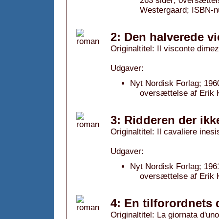
263 sider; oversætte
Westergaard; ISBN-n
2: Den halverede v
Originaltitel: Il visconte dime
Udgaver:
Nyt Nordisk Forlag; 196
oversættelse af Erik
3: Ridderen der ikk
Originaltitel: Il cavaliere ines
Udgaver:
Nyt Nordisk Forlag; 196
oversættelse af Erik
4: En tilforordnets
Originaltitel: La giornata d'un