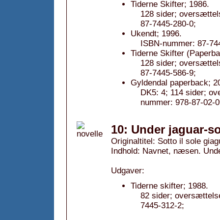
Tiderne Skifter; 1986.
128 sider; oversætte
87-7445-280-0;
Ukendt; 1996.
ISBN-nummer: 87-744
Tiderne Skifter (Paperba
128 sider; oversætte
87-7445-586-9;
Gyldendal paperback; 2
DK5: 4; 114 sider; o
nummer: 978-87-02-0
10: Under jaguar-so
Originaltitel: Sotto il sole gia
Indhold: Navnet, næsen. Unde
Udgaver:
Tiderne skifter; 1988.
82 sider; oversættel
7445-312-2;