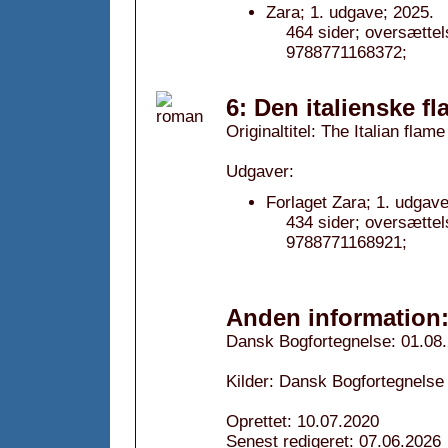
Zara; 1. udgave; 2025.
464 sider; oversætte
9788771168372;
6: Den italienske f
Originaltitel: The Italian flame
Udgaver:
Forlaget Zara; 1. udgave
434 sider; oversætte
9788771168921;
Anden information
Dansk Bogfortegnelse: 01.08
Kilder: Dansk Bogfortegnelse
Oprettet: 10.07.2020
Senest redigeret: 07.06.2026