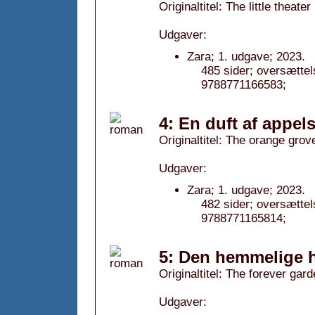
Originaltitel: The little theate
Udgaver:
Zara; 1. udgave; 2023.
485 sider; oversætt
9788771166583;
4: En duft af appel
Originaltitel: The orange grov
Udgaver:
Zara; 1. udgave; 2023.
482 sider; oversættel
9788771165814;
5: Den hemmelige h
Originaltitel: The forever gar
Udgaver: