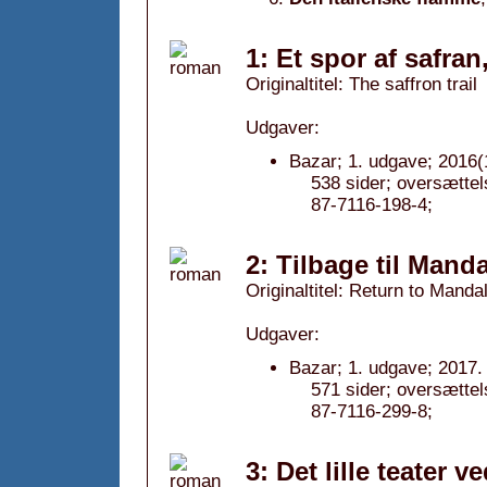
1: Et spor af safran
Originaltitel: The saffron trail
Udgaver:
Bazar; 1. udgave; 2016(
538 sider; oversætte
87-7116-198-4;
2: Tilbage til Mand
Originaltitel: Return to Manda
Udgaver:
Bazar; 1. udgave; 2017.
571 sider; oversætte
87-7116-299-8;
3: Det lille teater v