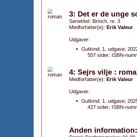
3: Det er de unge s
Serietitel: Brinch, nr. 3
Medforfatter(e):
Erik Valeur
Udgaver:
Gutkind; 1. udgave; 202
557 sider; ISBN-num
4: Sejrs vilje : rom
Medforfatter(e):
Erik Valeur
Udgaver:
Gutkind; 1. udgave; 202
427 sider; ISBN-num
Anden information