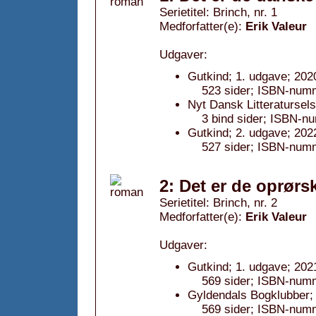
Serietitel: Brinch, nr. 1
Medforfatter(e):
Erik Valeur
Udgaver:
Gutkind; 1. udgave; 202
523 sider; ISBN-num
Nyt Dansk Litteratursel
3 bind sider; ISBN-n
Gutkind; 2. udgave; 202
527 sider; ISBN-num
2: Det er de oprørs
Serietitel: Brinch, nr. 2
Medforfatter(e):
Erik Valeur
Udgaver:
Gutkind; 1. udgave; 202
569 sider; ISBN-num
Gyldendals Bogklubber; 
569 sider; ISBN-num