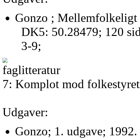
Gonzo ; Mellemfolkeligt
DK5: 50.28479; 120 si
3-9;
7: Komplot mod folkestyret
Udgaver:
Gonzo; 1. udgave; 1992.