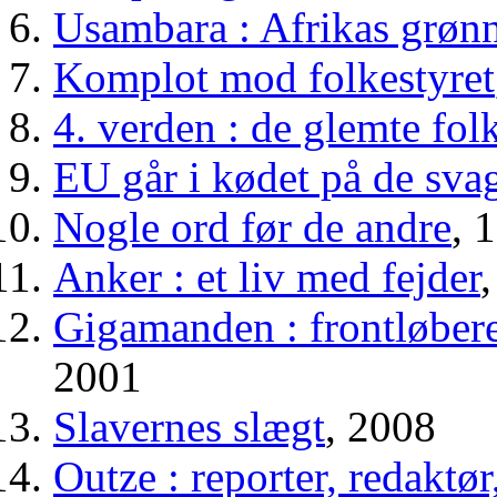
Usambara : Afrikas grøn
Komplot mod folkestyret
4. verden : de glemte fol
EU går i kødet på de sva
Nogle ord før de andre
, 
Anker : et liv med fejder
Gigamanden : frontløbere
2001
Slavernes slægt
, 2008
Outze : reporter, redaktør