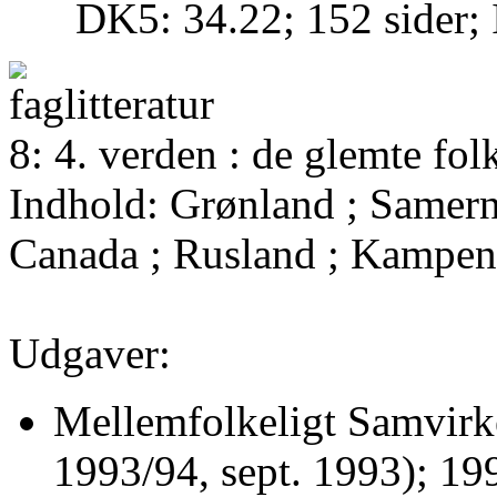
DK5: 34.22; 152 sider
8: 4. verden : de glemte fo
Indhold: Grønland ; Samerne
Canada ; Rusland ; Kampen
Udgaver:
Mellemfolkeligt Samvirke
1993/94, sept. 1993); 19