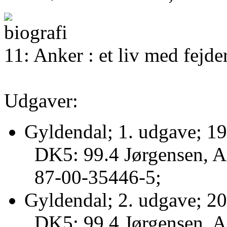
11: Anker : et liv med fejde
Udgaver:
Gyldendal; 1. udgave; 19
DK5: 99.4 Jørgensen, A
87-00-35446-5;
Gyldendal; 2. udgave; 20
DK5: 99.4 Jørgensen, A