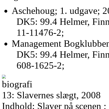
Aschehoug; 1. udgave; 2
DK5: 99.4 Helmer, Finn
11-11476-2;
Management Bogklubben
DK5: 99.4 Helmer, Finn
608-1625-2;
13: Slavernes slægt, 2008
Indhold: Slaver på scenen ;