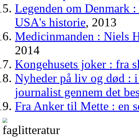
Legenden om Denmark : 
USA's historie
, 2013
Medicinmanden : Niels H
2014
Kongehusets joker : fra sl
Nyheder på liv og død : i
journalist gennem det b
Fra Anker til Mette : en 