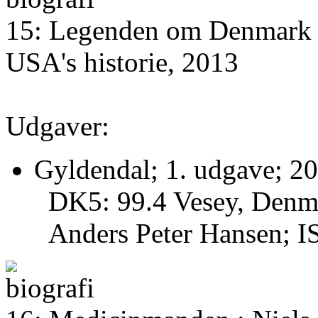
15: Legenden om Denmark :
USA's historie, 2013
Udgaver:
Gyldendal; 1. udgave; 20
DK5: 99.4 Vesey, Denmar
Anders Peter Hansen;