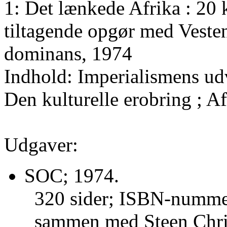
1: Det lænkede Afrika : 20 k
tiltagende opgør med Veste
dominans, 1974
Indhold: Imperialismens ud
Den kulturelle erobring ; 
Udgaver:
SOC; 1974.
320 sider; ISBN-numme
sammen med Steen Chri