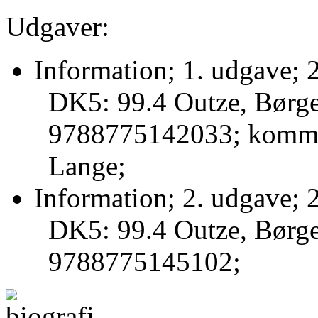
Udgaver:
Information; 1. udgave; 
DK5: 99.4 Outze, Børg
9788775142033; komme
Lange;
Information; 2. udgave; 
DK5: 99.4 Outze, Børg
9788775145102;