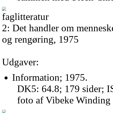
2: Det handler om menneske
og rengøring, 1975
Udgaver:
Information; 1975.
DK5: 64.8; 179 sider;
foto af Vibeke Winding 