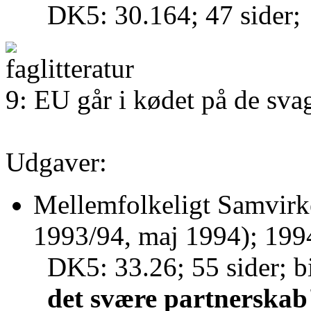
DK5: 30.164; 47 sider;
9: EU går i kødet på de sva
Udgaver:
Mellemfolkeligt Samvirke
1993/94, maj 1994); 199
DK5: 33.26; 55 sider; b
det svære partnerskab