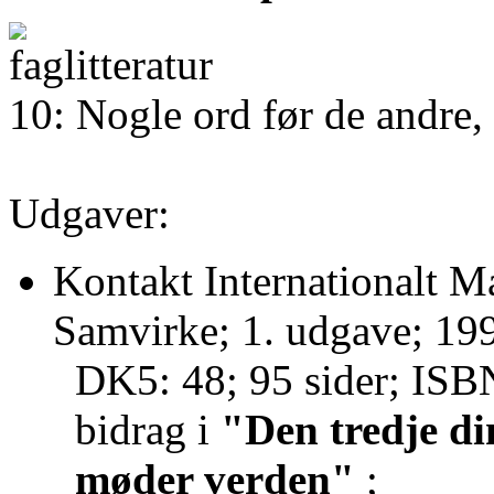
10: Nogle ord før de andre,
Udgaver:
Kontakt Internationalt M
Samvirke; 1. udgave; 19
DK5: 48; 95 sider; IS
bidrag i
"Den tredje di
møder verden"
;