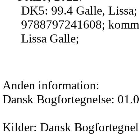
DK5: 99.4 Galle, Lissa
9788797241608; komme
Lissa Galle;
Anden information:
Dansk Bogfortegnelse: 01.
Kilder: Dansk Bogfortegnel