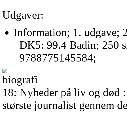
Udgaver:
Information; 1. udgave; 
DK5: 99.4 Badin; 250 
9788775145584;
18: Nyheder på liv og død :
største journalist gennem d