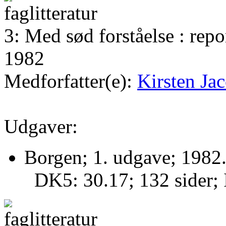
3: Med sød forståelse : re
1982
Medforfatter(e):
Kirsten Ja
Udgaver:
Borgen; 1. udgave; 1982
DK5: 30.17; 132 sider