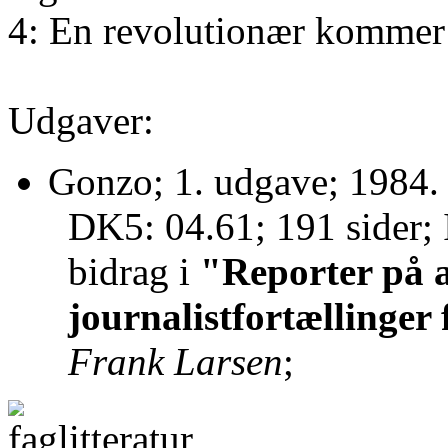
4: En revolutionær kommer 
Udgaver:
Gonzo; 1. udgave; 1984.
DK5: 04.61; 191 sider
bidrag i
"Reporter på a
journalistfortællinger 
Frank Larsen
;