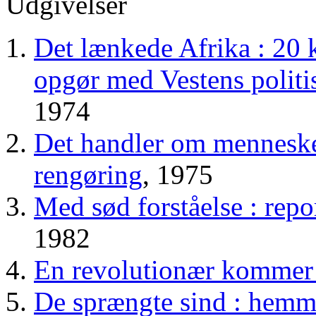
Udgivelser
Det lænkede Afrika : 20 k
opgør med Vestens polit
1974
Det handler om menneske
rengøring
, 1975
Med sød forståelse : re
1982
En revolutionær kommer 
De sprængte sind : hem