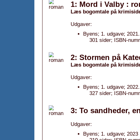
1: Mord i Valby : r
Læs bogomtale på krimisid
Udgaver:
Byens; 1. udgave; 2021.
301 sider; ISBN-num
2: Stormen på Kate
Læs bogomtale på krimisid
Udgaver:
Byens; 1. udgave; 2022.
327 sider; ISBN-num
3: To sandheder, e
Udgaver:
Byens; 1. udgave; 2023 