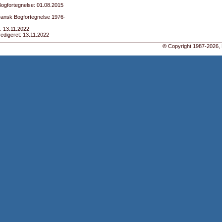
ogfortegnelse: 01.08.2015
 Dansk Bogfortegnelse 1976-
: 13.11.2022
edigeret: 13.11.2022
©
Copyright 1987-2026, 