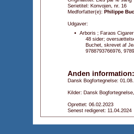
Serietitel: Konvojen, nr. 16
Medforfatter(e):
Philippe Bu
Udgaver:
Arboris ; Faraos Cigarer
48 sider; oversættels
Buchet, skrevet af 
9788793766976, 978
Anden information
Dansk Bogfortegnelse: 01.08
Kilder: Dansk Bogfortegnelse
Oprettet: 06.02.2023
Senest redigeret: 11.04.2024