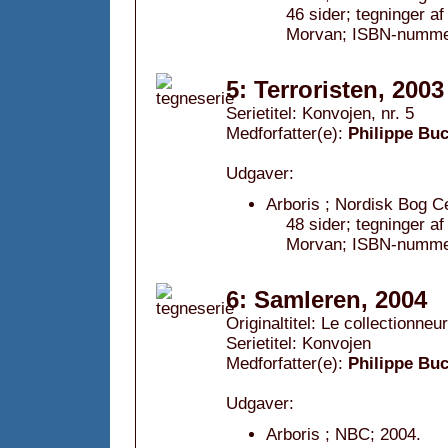
46 sider; tegninger a
Morvan; ISBN-nummer
5: Terroristen, 2003
Serietitel: Konvojen, nr. 5
Medforfatter(e):
Philippe Bu
Udgaver:
Arboris ; Nordisk Bog C
48 sider; tegninger a
Morvan; ISBN-nummer
6: Samleren, 2004
Originaltitel: Le collectionneur
Serietitel: Konvojen
Medforfatter(e):
Philippe Bu
Udgaver:
Arboris ; NBC; 2004.