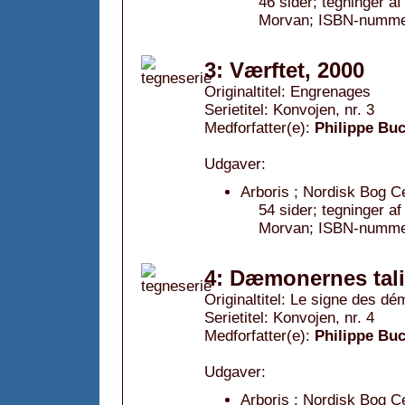
46 sider; tegninger a
Morvan; ISBN-nummer
3: Værftet, 2000
Originaltitel: Engrenages
Serietitel: Konvojen, nr. 3
Medforfatter(e):
Philippe Bu
Udgaver:
Arboris ; Nordisk Bog C
54 sider; tegninger a
Morvan; ISBN-nummer
4: Dæmonernes tal
Originaltitel: Le signe des d
Serietitel: Konvojen, nr. 4
Medforfatter(e):
Philippe Bu
Udgaver:
Arboris ; Nordisk Bog C