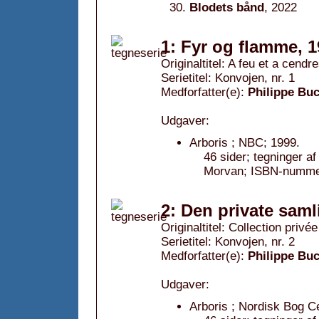
Blodets bånd
, 2022
1: Fyr og flamme, 
Originaltitel: A feu et a cendr
Serietitel: Konvojen, nr. 1
Medforfatter(e):
Philippe Bu
Udgaver:
Arboris ; NBC; 1999.
46 sider; tegninger a
Morvan; ISBN-nummer
2: Den private saml
Originaltitel: Collection privée
Serietitel: Konvojen, nr. 2
Medforfatter(e):
Philippe Bu
Udgaver:
Arboris ; Nordisk Bog C