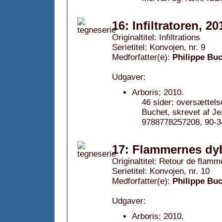
16: Infiltratoren, 20
Originaltitel: Infiltrations
Serietitel: Konvojen, nr. 9
Medforfatter(e):
Philippe Bu
Udgaver:
Arboris; 2010.
46 sider; oversættels
Buchet, skrevet af 
9788778257208, 90-3
17: Flammernes dy
Originaltitel: Retour de flam
Serietitel: Konvojen, nr. 10
Medforfatter(e):
Philippe Bu
Udgaver:
Arboris; 2010.