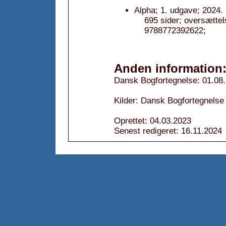
Alpha; 1. udgave; 2024.
695 sider; oversætte
9788772392622;
Anden information
Dansk Bogfortegnelse: 01.08
Kilder: Dansk Bogfortegnelse
Oprettet: 04.03.2023
Senest redigeret: 16.11.2024