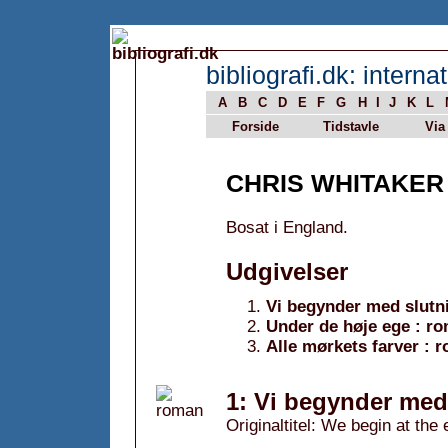
bibliografi.dk: internat
A
B
C
D
E
F
G
H
I
J
K
L
Forside
Tidstavle
Via
CHRIS WHITAKER
Bosat i England.
Udgivelser
Vi begynder med slutn
Under de høje ege : r
Alle mørkets farver : 
1: Vi begynder med
Originaltitel: We begin at the