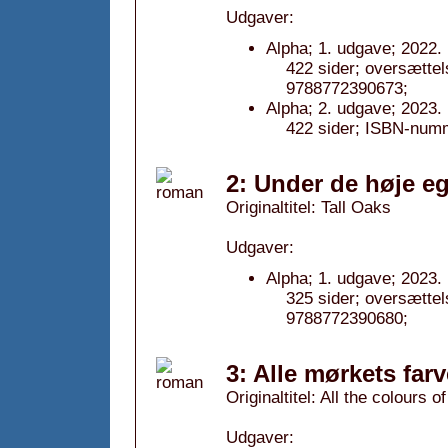
Udgaver:
Alpha; 1. udgave; 2022.
422 sider; oversætte
9788772390673;
Alpha; 2. udgave; 2023.
422 sider; ISBN-num
2: Under de høje e
Originaltitel: Tall Oaks
Udgaver:
Alpha; 1. udgave; 2023.
325 sider; oversætte
9788772390680;
3: Alle mørkets far
Originaltitel: All the colours o
Udgaver: