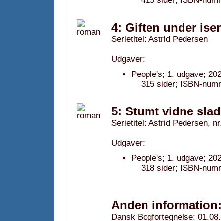
415 sider; ISBN-num
4: Giften under is
Serietitel: Astrid Pedersen
Udgaver:
People's; 1. udgave; 202
315 sider; ISBN-num
5: Stumt vidne slad
Serietitel: Astrid Pedersen, nr
Udgaver:
People's; 1. udgave; 202
318 sider; ISBN-num
Anden information
Dansk Bogfortegnelse: 01.08