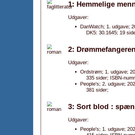
1: Hemmelige menn
Udgaver:
DanWatch; 1. udgave; 2
DK5: 30.1645; 19 si
2: Drømmefangeren
Udgaver:
Ordstrøm; 1. udgave; 2
335 sider; ISBN-num
People's; 2. udgave; 202
381 sider;
3: Sort blod : spæ
Udgaver:
People's; 1. udgave; 202