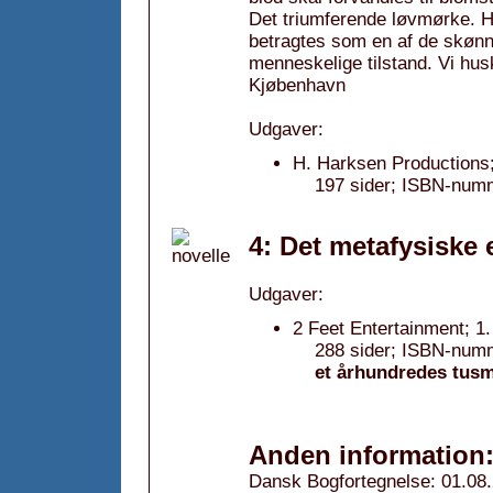
Det triumferende løvmørke. Ha
betragtes som en af de skønn
menneskelige tilstand. Vi hus
Kjøbenhavn
Udgaver:
H. Harksen Productions;
197 sider; ISBN-num
4: Det metafysiske 
Udgaver:
2 Feet Entertainment; 1
288 sider; ISBN-num
et århundredes tus
Anden information
Dansk Bogfortegnelse: 01.08