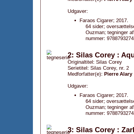
Udgaver:
Faraos Cigarer; 2017.
64 sider; oversættels
Ouzman; tegninger af 
nummer: 9788793274
2: Silas Corey : Aq
Originaltitel: Silas Corey
Serietitel: Silas Corey, nr. 2
Medforfatter(e):
Pierre Alary
Udgaver:
Faraos Cigarer; 2017.
64 sider; oversættels
Ouzman; tegninger af 
nummer: 9788793274
3: Silas Corey : Zar