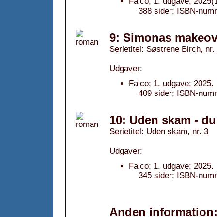
Falco; 1. udgave; 2025(1
388 sider; ISBN-num
9: Simonas makeov
Serietitel: Søstrene Birch, nr.
Udgaver:
Falco; 1. udgave; 2025.
409 sider; ISBN-num
10: Uden skam - du
Serietitel: Uden skam, nr. 3
Udgaver:
Falco; 1. udgave; 2025.
345 sider; ISBN-num
Anden information