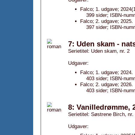
Falco; 1. udgave; 2024(1
399 sider; ISBN-num
Falco; 2. udgave; 2025.
397 sider; ISBN-num
7: Uden skam - nat
Serietitel: Uden skam, nr. 2
Udgaver:
Falco; 1. udgave; 2024.
403 sider; ISBN-num
Falco; 2. udgave; 2026.
403 sider; ISBN-num
8: Vanilledrømme, 
Serietitel: Søstrene Birch, nr.
Udgaver: