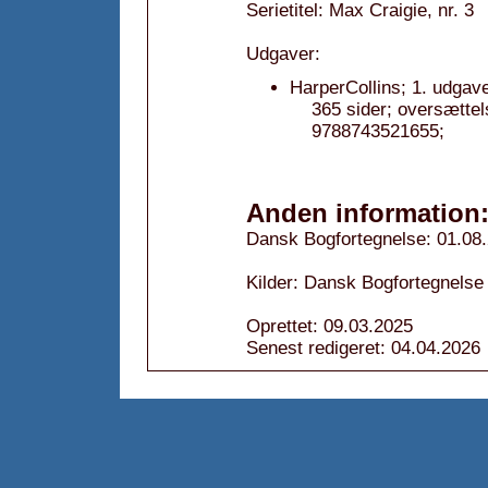
Serietitel: Max Craigie, nr. 3
Udgaver:
HarperCollins; 1. udgav
365 sider; oversætte
9788743521655;
Anden information
Dansk Bogfortegnelse: 01.08
Kilder: Dansk Bogfortegnelse
Oprettet: 09.03.2025
Senest redigeret: 04.04.2026