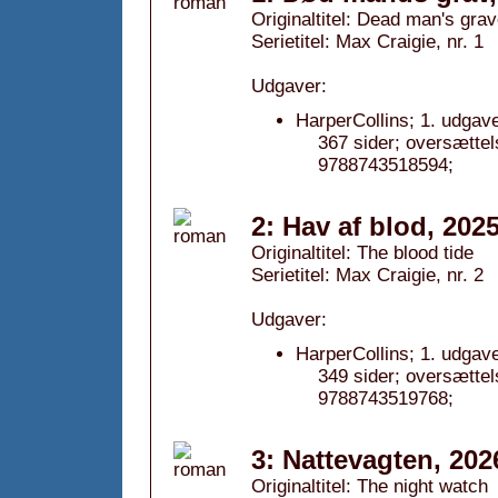
Originaltitel: Dead man's gra
Serietitel: Max Craigie, nr. 1
Udgaver:
HarperCollins; 1. udgav
367 sider; oversætte
9788743518594;
2: Hav af blod, 202
Originaltitel: The blood tide
Serietitel: Max Craigie, nr. 2
Udgaver:
HarperCollins; 1. udgav
349 sider; oversætte
9788743519768;
3: Nattevagten, 202
Originaltitel: The night watch