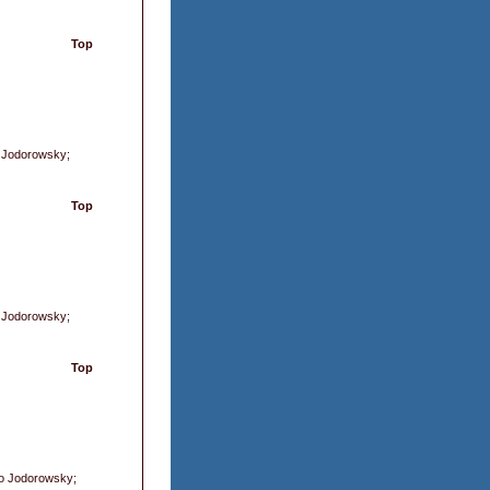
Top
o Jodorowsky;
Top
o Jodorowsky;
Top
dro Jodorowsky;