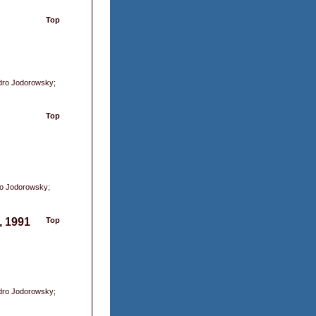
Top
ndro Jodorowsky;
Top
dro Jodorowsky;
, 1991
Top
ndro Jodorowsky;