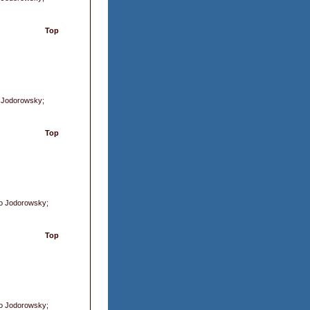
Top
o Jodorowsky;
Top
dro Jodorowsky;
Top
dro Jodorowsky;