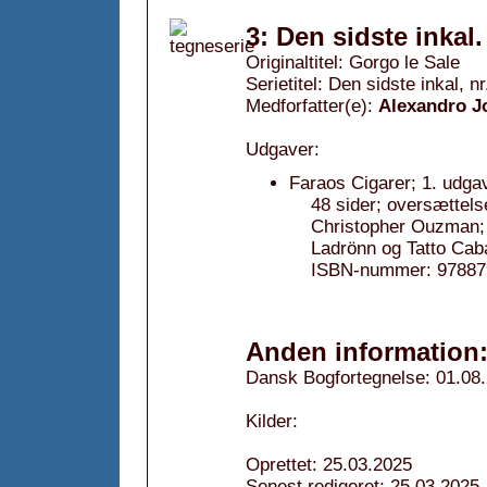
3: Den sidste inkal
Originaltitel: Gorgo le Sale
Serietitel: Den sidste inkal, nr
Medforfatter(e):
Alexandro 
Udgaver:
Faraos Cigarer; 1. udga
48 sider; oversættels
Christopher Ouzman; 
Ladrönn og Tatto Cab
ISBN-nummer: 97887
Anden information
Dansk Bogfortegnelse: 01.08
Kilder:
Oprettet: 25.03.2025
Senest redigeret: 25.03.2025