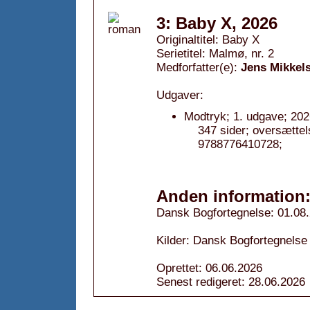
3: Baby X, 2026
Originaltitel: Baby X
Serietitel: Malmø, nr. 2
Medforfatter(e):
Jens Mikkel
Udgaver:
Modtryk; 1. udgave; 202
347 sider; oversætte
9788776410728;
Anden information
Dansk Bogfortegnelse: 01.08
Kilder: Dansk Bogfortegnelse
Oprettet: 06.06.2026
Senest redigeret: 28.06.2026